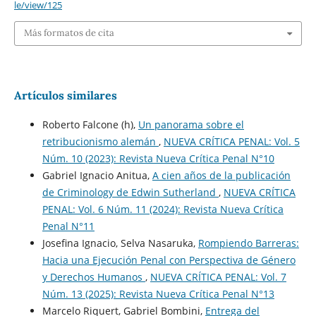
le/view/125
Más formatos de cita
Artículos similares
Roberto Falcone (h),
Un panorama sobre el
retribucionismo alemán
,
NUEVA CRÍTICA PENAL: Vol. 5
Núm. 10 (2023): Revista Nueva Crí­tica Penal N°10
Gabriel Ignacio Anitua,
A cien años de la publicación
de Criminology de Edwin Sutherland
,
NUEVA CRÍTICA
PENAL: Vol. 6 Núm. 11 (2024): Revista Nueva Crí­tica
Penal N°11
Josefina Ignacio, Selva Nasaruka,
Rompiendo Barreras:
Hacia una Ejecución Penal con Perspectiva de Género
y Derechos Humanos
,
NUEVA CRÍTICA PENAL: Vol. 7
Núm. 13 (2025): Revista Nueva Crí­tica Penal N°13
Marcelo Riquert, Gabriel Bombini,
Entrega del