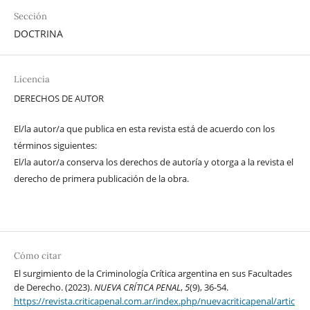
Sección
DOCTRINA
Licencia
DERECHOS DE AUTOR
El/la autor/a que publica en esta revista está de acuerdo con los
términos siguientes:
El/la autor/a conserva los derechos de autoría y otorga a la revista el
derecho de primera publicación de la obra.
Cómo citar
El surgimiento de la Criminología Crítica argentina en sus Facultades
de Derecho. (2023).
NUEVA CRÍTICA PENAL
,
5
(9), 36-54.
https://revista.criticapenal.com.ar/index.php/nuevacriticapenal/artic