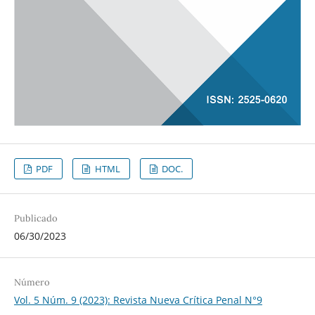
PDF
HTML
DOC.
Publicado
06/30/2023
Número
Vol. 5 Núm. 9 (2023): Revista Nueva Crí­tica Penal N°9