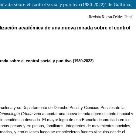
Comentario a "La creación de la Escuela de Criminología Crítica de Barcelona. La institucionalización académica de una nueva mirada sobre el control social y punitivo (1980-2022)" de Guthmann y Rivera Beiras.