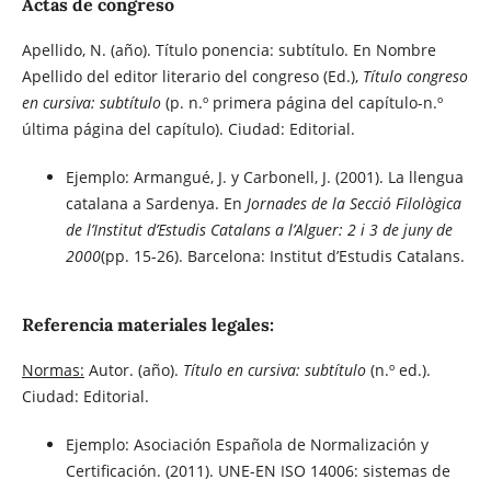
Actas de congreso
Apellido, N. (año). Título ponencia: subtítulo. En Nombre
Apellido del editor literario del congreso (Ed.),
Título congreso
en cursiva: subtítulo
(p. n.º primera página del capítulo-n.º
última página del capítulo). Ciudad: Editorial.
Ejemplo: Armangué, J. y Carbonell, J. (2001). La llengua
catalana a Sardenya. En
Jornades de la Secció Filològica
de l’Institut d’Estudis Catalans a l’Alguer: 2 i 3 de juny de
2000
(pp. 15-26). Barcelona: Institut d’Estudis Catalans.
Referencia materiales legales:
Normas:
Autor. (año).
Título en cursiva: subtítulo
(n.º ed.).
Ciudad: Editorial.
Ejemplo: Asociación Española de Normalización y
Certificación. (2011). UNE-EN ISO 14006: sistemas de