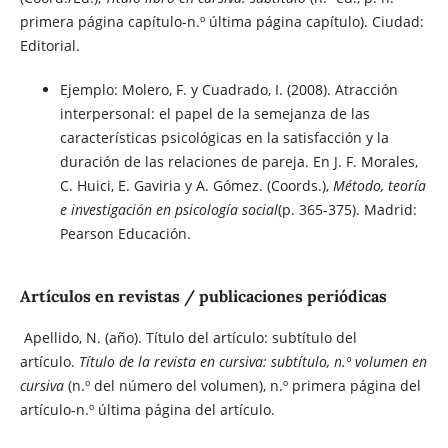
primera página capítulo-n.º última página capítulo). Ciudad:
Editorial.
Ejemplo: Molero, F. y Cuadrado, I. (2008). Atracción
interpersonal: el papel de la semejanza de las
características psicológicas en la satisfacción y la
duración de las relaciones de pareja. En J. F. Morales,
C. Huici, E. Gaviria y A. Gómez. (Coords.),
Método, teoría
e investigación en psicología social
(p. 365-375). Madrid:
Pearson Educación.
Artículos en revistas / publicaciones periódicas
Apellido, N. (año). Título del artículo: subtítulo del
artículo.
Título de la revista en cursiva: subtítulo, n.º volumen en
cursiva
(n.º del número del volumen), n.º primera página del
artículo-n.º última página del artículo.