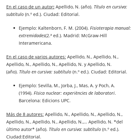
En el caso de un autor
:
Apellido, N. (año).
Título en cursiva:
subtítulo
(n.º ed.). Ciudad: Editorial.
Ejemplo: Kaltenborn, F. M. (2004).
Fisioterapia manual:
extremidades
(2.ª ed.). Madrid: McGraw-Hill
Interamericana.
En el caso de varios autores:
Apellido, N., Apellido, N.,
Apellido, N., Apellido, N., Apellido, N. y Apellido, N.
(año).
Título en cursiva: subtítulo
(n.º ed.). Ciudad: Editorial.
Ejemplo: Sevilla, M., Jorba, J., Mas, A. y Poch, A.
(1994).
Física nuclear: experiències de laboratori
.
Barcelona: Edicions UPC.
Más de 8 autores:
Apellido, N., Apellido, N., Apellido, N.,
Apellido, N., Apellido, N., Apellido, N.,… Apellido, N. *del
último autor* (año).
Título en cursiva: subtítulo
(n.º ed.).
Ciudad:Editorial.