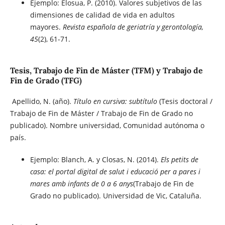
Ejemplo: Elosua, P. (2010). Valores subjetivos de las
dimensiones de calidad de vida en adultos
mayores.
Revista española de geriatría y gerontología,
45
(2), 61-71.
Tesis, Trabajo de Fin de Máster (TFM) y Trabajo de
Fin de Grado (TFG)
Apellido, N. (año).
Título en cursiva: subtítulo
(Tesis doctoral /
Trabajo de Fin de Máster / Trabajo de Fin de Grado no
publicado). Nombre universidad, Comunidad autónoma o
país.
Ejemplo: Blanch, A. y Closas, N. (2014).
Els petits de
casa: el portal digital de salut i educació per a pares i
mares amb infants de 0 a 6 anys
(Trabajo de Fin de
Grado no publicado). Universidad de Vic, Cataluña.