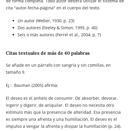
de forma completa. Todo autor deberá utilizar el sistema de
cita "autor-fecha-página" en el cuerpo del texto.
Un autor (Weber, 1930, p. 23)
Dos autores (Feeley & Simon, 1995, p. 40)
Seis o más autores (Ferrel et al., 2004, p. 7)
Citas textuales de más de 40 palabras
Se añade en un párrafo con sangría y sin comillas, en
tamaño 9.
Ej.: Bauman (2005) afirma:
El deseo es el anhelo de consumir. De absorber, devorar,
ingerir y digerir, de aniquilar. El deseo no necesita otro
estímulo más que la presencia de alteridad. Esa presencia
es siempre una afrenta y una humillación. El deseo es el
impulso a vengar la afrenta y disipar la humillación (p. 24).