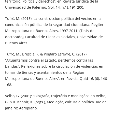
territorio. Política y derechos”, en Revista Jurídica de la
Universidad de Palermo, (vol. 14, n.1), 191-200.
Tufró, M. (2015). La construcción política del vecino en la
comunicación pública de la seguridad ciudadana. Región
Metropolitana de Buenos Aires, 1997-2011. (Tesis de
doctorado), Facultad de Ciencias Sociales, Universidad de
Buenos Aires.
Tufró, M., Brescia, F. & Pingaro Lefevre, C. (2017):
“Aguantamos contra el Estado, perdemos contra las
bandas”. Reflexiones sobre la circulación de violencias en
tomas de tierras y asentamientos de la Región
Metropolitana de Buenos Aires”, en Revista Quid 16, (6), 146-
168.
Velho, G. (2001): “Biografia, trajetória e mediação”, en Velho,
G. & Kuschnir, K. (orgs.), Mediação, cultura e política. Río de
Janeiro: Aeroplano.