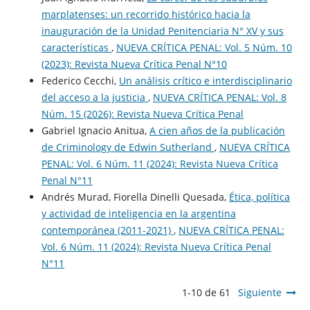
marplatenses: un recorrido histórico hacia la
inauguración de la Unidad Penitenciaria N° XV y sus
características
,
NUEVA CRÍTICA PENAL: Vol. 5 Núm. 10
(2023): Revista Nueva Crí­tica Penal N°10
Federico Cecchi,
Un análisis crítico e interdisciplinario
del acceso a la justicia
,
NUEVA CRÍTICA PENAL: Vol. 8
Núm. 15 (2026): Revista Nueva Crí­tica Penal
Gabriel Ignacio Anitua,
A cien años de la publicación
de Criminology de Edwin Sutherland
,
NUEVA CRÍTICA
PENAL: Vol. 6 Núm. 11 (2024): Revista Nueva Crí­tica
Penal N°11
Andrés Murad, Fiorella Dinelli Quesada,
Ética, política
y actividad de inteligencia en la argentina
contemporánea (2011-2021)
,
NUEVA CRÍTICA PENAL:
Vol. 6 Núm. 11 (2024): Revista Nueva Crí­tica Penal
N°11
1-10 de 61
Siguiente