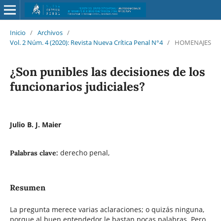
Inicio
/
Archivos
/
Vol. 2 Núm. 4 (2020): Revista Nueva Crítica Penal N°4
/
HOMENAJES
¿Son punibles las decisiones de los
funcionarios judiciales?
Julio B. J. Maier
derecho penal,
Palabras clave:
Resumen
La pregunta merece varias aclaraciones; o quizás ninguna,
porque al buen entendedor le bastan pocas palabras. Pero