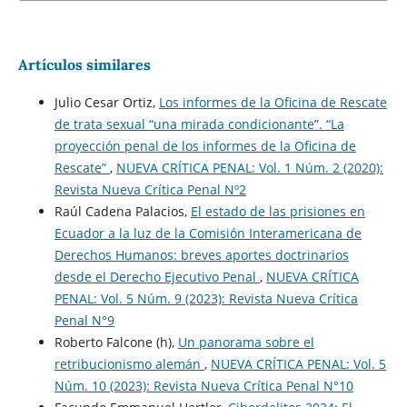
Artículos similares
Julio Cesar Ortiz,
Los informes de la Oficina de Rescate
de trata sexual “una mirada condicionante”. “La
proyección penal de los informes de la Oficina de
Rescate”
,
NUEVA CRÍTICA PENAL: Vol. 1 Núm. 2 (2020):
Revista Nueva Crítica Penal Nº2
Raúl Cadena Palacios,
El estado de las prisiones en
Ecuador a la luz de la Comisión Interamericana de
Derechos Humanos: breves aportes doctrinarios
desde el Derecho Ejecutivo Penal
,
NUEVA CRÍTICA
PENAL: Vol. 5 Núm. 9 (2023): Revista Nueva Crí­tica
Penal N°9
Roberto Falcone (h),
Un panorama sobre el
retribucionismo alemán
,
NUEVA CRÍTICA PENAL: Vol. 5
Núm. 10 (2023): Revista Nueva Crí­tica Penal N°10