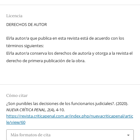
Licencia
DERECHOS DE AUTOR
El/la autor/a que publica en esta revista está de acuerdo con los
términos siguientes:
El/la autor/a conserva los derechos de autoría y otorga a la revista el
derecho de primera publicación de la obra.
Cómo citar
¿Son punibles las decisiones de los funcionarios judiciales?. (2020).
NUEVA CRÍTICA PENAL
,
2
(4), 4-10.
https://revista.criticapenal.com.ar/index.php/nuevacriticapenal/artic
le/view/60
Más formatos de cita