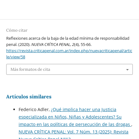
Cómo citar
Reflexiones acerca de la baja de la edad mínima de responsabilidad
penal. (2020).
NUEVA CRÍTICA PENAL
,
2
(4), 55-66.
https://revista.criticapenal.com.ar/index.php/nuevacriticapenal/artic
le/view/58
Más formatos de cita
Artículos similares
Federico Adler,
¿Qué implica hacer una Justicia
especializada en Niños, Niñas y Adolescentes? Su
impacto en las políticas de persecución de las drogas
,
NUEVA CRÍTICA PENAL: Vol. 7 Núm. 13 (2025): Revista