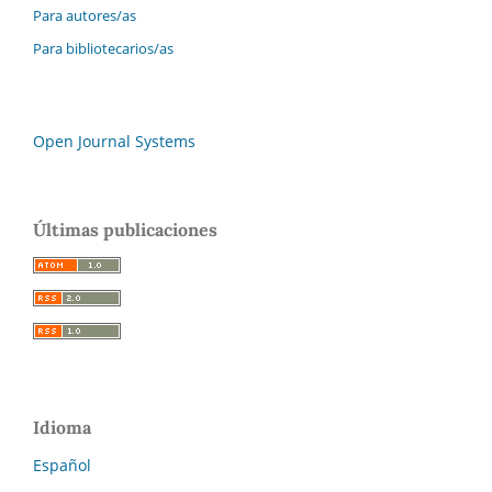
Para autores/as
Para bibliotecarios/as
Open Journal Systems
Últimas publicaciones
Idioma
Español