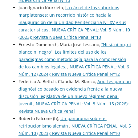
Nueva Crí­tica Penal N°13
Juan Ignacio Iñurrieta,
La cárcel de los suburbios
marplatenses: un recorrido histórico hacia la
inauguración de la Unidad Penitenciaria N° XV y sus
características
,
NUEVA CRÍTICA PENAL: Vol. 5 Núm. 10
(2023): Revista Nueva Crí­tica Penal N°10
Ernesto Domenech, María José Lescano,
“Ni sí, ni no, ni
blanco ni negro”. Los límites del uso de los
paradigmas como metodología para la comprensión
de los cambios legales.
,
NUEVA CRÍTICA PENAL: Vol. 6
Núm. 12 (2024): Revista Nueva Crí­tica Penal N°12
Federico A. Bettoli, Claudia M. Blanco,
Aportes para un
diagnóstico basado en evidencia frente a la nueva
discusión legislativa de un nuevo régimen penal
juvenil
,
NUEVA CRÍTICA PENAL: Vol. 8 Núm. 15 (2026):
Revista Nueva Crí­tica Penal
Roberto Falcone (h),
Un panorama sobre el
retribucionismo alemán
,
NUEVA CRÍTICA PENAL: Vol. 5
Núm. 10 (2023): Revista Nueva Crí­tica Penal N°10