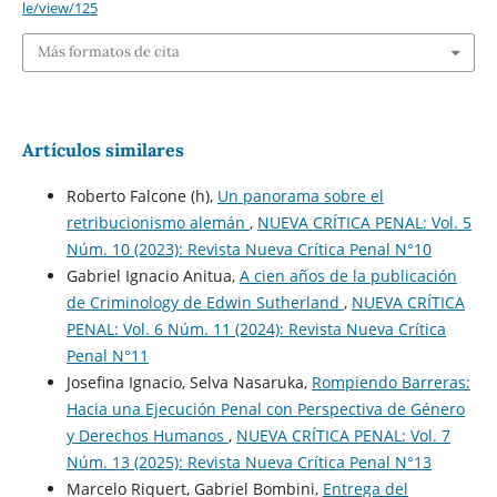
le/view/125
Más formatos de cita
Artículos similares
Roberto Falcone (h),
Un panorama sobre el
retribucionismo alemán
,
NUEVA CRÍTICA PENAL: Vol. 5
Núm. 10 (2023): Revista Nueva Crí­tica Penal N°10
Gabriel Ignacio Anitua,
A cien años de la publicación
de Criminology de Edwin Sutherland
,
NUEVA CRÍTICA
PENAL: Vol. 6 Núm. 11 (2024): Revista Nueva Crí­tica
Penal N°11
Josefina Ignacio, Selva Nasaruka,
Rompiendo Barreras:
Hacia una Ejecución Penal con Perspectiva de Género
y Derechos Humanos
,
NUEVA CRÍTICA PENAL: Vol. 7
Núm. 13 (2025): Revista Nueva Crí­tica Penal N°13
Marcelo Riquert, Gabriel Bombini,
Entrega del