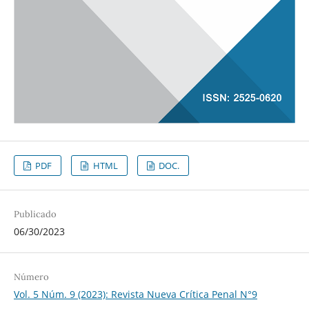
PDF
HTML
DOC.
Publicado
06/30/2023
Número
Vol. 5 Núm. 9 (2023): Revista Nueva Crí­tica Penal N°9