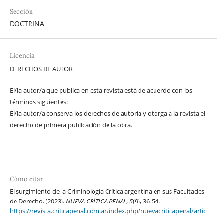
Sección
DOCTRINA
Licencia
DERECHOS DE AUTOR
El/la autor/a que publica en esta revista está de acuerdo con los
términos siguientes:
El/la autor/a conserva los derechos de autoría y otorga a la revista el
derecho de primera publicación de la obra.
Cómo citar
El surgimiento de la Criminología Crítica argentina en sus Facultades
de Derecho. (2023).
NUEVA CRÍTICA PENAL
,
5
(9), 36-54.
https://revista.criticapenal.com.ar/index.php/nuevacriticapenal/artic