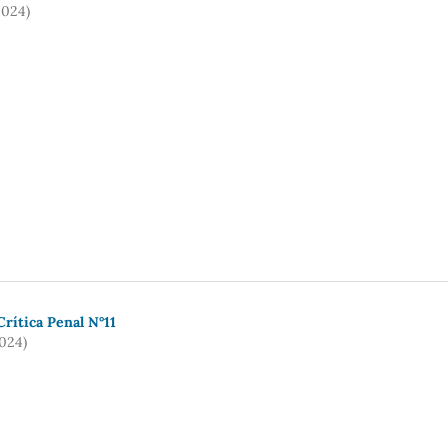
2024)
rí­tica Penal N°11
2024)