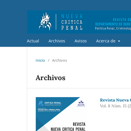
Actual
Archivos
Avisos
Acerca de
Inicio
/
Archivos
Archivos
Revista Nueva C
Vol. 8 Núm. 15 (