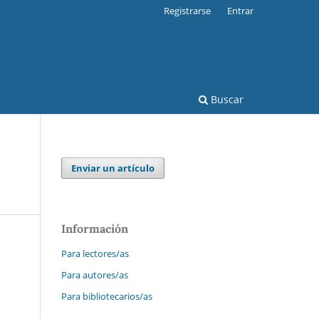
Registrarse
Entrar
Buscar
Enviar un artículo
Información
Para lectores/as
Para autores/as
Para bibliotecarios/as