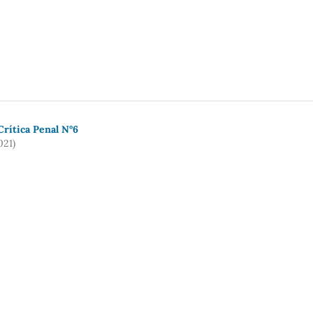
rítica Penal N°6
021)