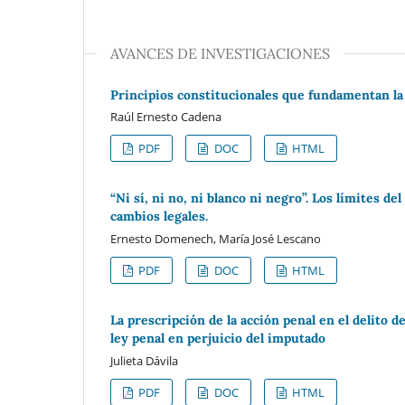
AVANCES DE INVESTIGACIONES
Principios constitucionales que fundamentan la 
Raúl Ernesto Cadena
PDF
DOC
HTML
“Ni sí, ni no, ni blanco ni negro”. Los límites 
cambios legales.
Ernesto Domenech, María José Lescano
PDF
DOC
HTML
La prescripción de la acción penal en el delito de
ley penal en perjuicio del imputado
Julieta Dávila
PDF
DOC
HTML