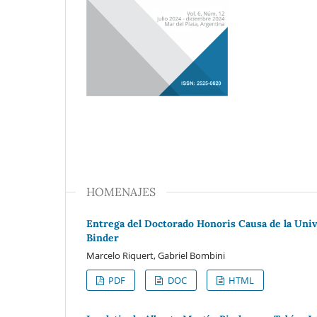
HOMENAJES
Entrega del Doctorado Honoris Causa de la Univ
Binder
Marcelo Riquert, Gabriel Bombini
PDF
DOC
HTML