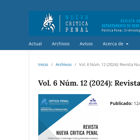
Actual
Archivos
Avisos
Acerca de
Inicio
/
Archivos
/
Vol. 6 Núm. 12 (2024): Revista Nu
Vol. 6 Núm. 12 (2024): Revist
Publicado:
12