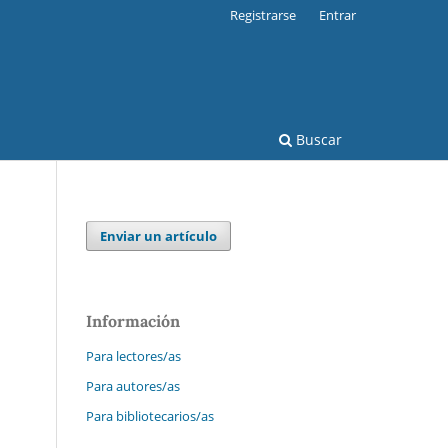
Registrarse
Entrar
Buscar
Enviar un artículo
Información
Para lectores/as
Para autores/as
Para bibliotecarios/as