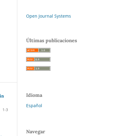
Open Journal Systems
Últimas publicaciones
Idioma
ín
Español
1-3
Navegar