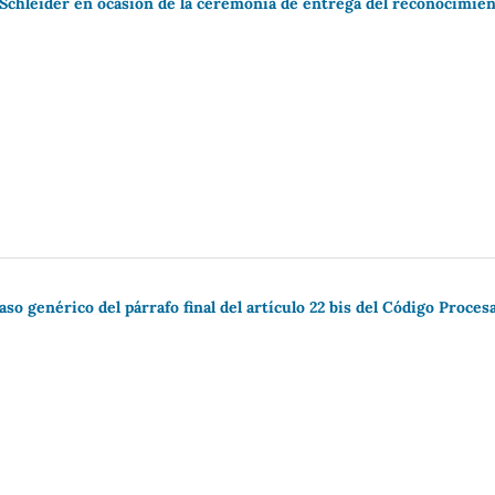
 Schleider en ocasión de la ceremonia de entrega del reconocimie
aso genérico del párrafo final del artículo 22 bis del Código Procesa