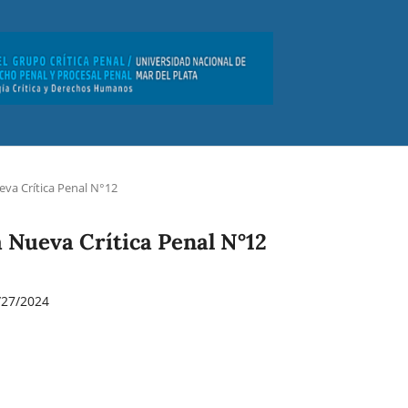
eva Crí­tica Penal N°12
a Nueva Crí­tica Penal N°12
/27/2024