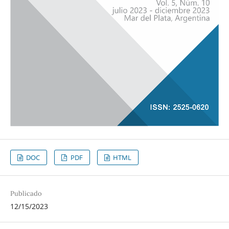
DOC
PDF
HTML
Publicado
12/15/2023