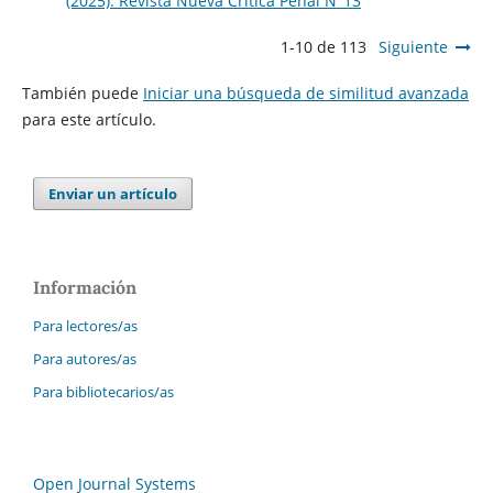
(2025): Revista Nueva Crí­tica Penal N°13
1-10 de 113
Siguiente
También puede
Iniciar una búsqueda de similitud avanzada
para este artículo.
Enviar un artículo
Información
Para lectores/as
Para autores/as
Para bibliotecarios/as
Open Journal Systems