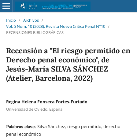
Inicio
/
Archivos
/
Vol. 5 Núm. 10 (2023): Revista Nueva Crí­tica Penal N°10
/
RECENSIONES BIBLIOGRÁFICAS
Recensión a "El riesgo permitido en
Derecho penal económico", de
Jesús-María SILVA SÁNCHEZ
(Atelier, Barcelona, 2022)
Regina Helena Fonseca Fortes-Furtado
Universidad de Oviedo, España
Silva Sánchez, riesgo permitido, derecho
Palabras clave:
penal económico