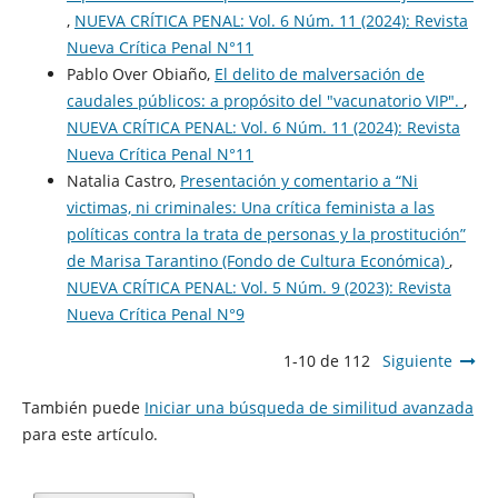
,
NUEVA CRÍTICA PENAL: Vol. 6 Núm. 11 (2024): Revista
Nueva Crí­tica Penal N°11
Pablo Over Obiaño,
El delito de malversación de
caudales públicos: a propósito del "vacunatorio VIP".
,
NUEVA CRÍTICA PENAL: Vol. 6 Núm. 11 (2024): Revista
Nueva Crí­tica Penal N°11
Natalia Castro,
Presentación y comentario a “Ni
victimas, ni criminales: Una crítica feminista a las
políticas contra la trata de personas y la prostitución”
de Marisa Tarantino (Fondo de Cultura Económica)
,
NUEVA CRÍTICA PENAL: Vol. 5 Núm. 9 (2023): Revista
Nueva Crí­tica Penal N°9
1-10 de 112
Siguiente
También puede
Iniciar una búsqueda de similitud avanzada
para este artículo.