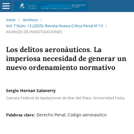
Inicio
/
Archivos
/
Vol. 7 Núm. 13 (2025): Revista Nueva Crí­tica Penal N°13
/
AVANCES DE INVESTIGACIONES
Los delitos aeronáuticos. La
imperiosa necesidad de generar un
nuevo ordenamiento normativo
Sergio Hernan Salaverry
Camara Federal de Apelaciones de Mar del Plata. Universidad Fasta
Derecho Penal, Codigo aeronautico
Palabras clave: