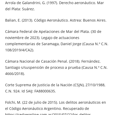
Arrola de Galandrini, G. (1997). Derecho aeronáutico. Mar
del Plata: Suárez.
Balian, E. (2013). Código Aeronáutico. Astrea: Buenos Aires.
Cámara Federal de Apelaciones de Mar del Plata. (30 de
noviembre de 2023). Legajo de actuaciones
complementarias de Saramaga, Daniel Jorge (Causa N.º C.N.
108/2019/4/CA2).
Cámara Nacional de Casación Penal. (2018). Fernández,
Santiago s/suspensión de proceso a prueba (Causa N.º C.N.
4666/2018).
Corte Suprema de Justicia de la Nación (CSJN), 27/10/1988,
C.N. 924. Id SAIJ: FA88000635.
Folchi, M. (22 de julio de 2015). Los delitos aeronáuticos en
el Código Aeronáutico Argentino. Recuperado de
https://cedaeonline.com.ar/2015/07/22/los-delitos-