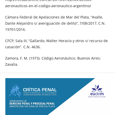
aeronauticos-en-el-codigo-aeronautico-argentino/
Cámara Federal de Apelaciones de Mar del Plata, “Avalle,
Dante Alejandro s/ averiguación de delito”, 7/08/2017, C.N.
19701/2016.
CFCP, Sala III, “Gallardo, Walter Horacio y otros s/ recurso de
casación”. C.N. 4636.
Zamora, F. M. (1973). Código Aeronáutico. Buenos Aires:
Zavalía.