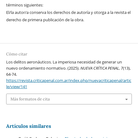
términos siguientes:
El/la autor/a conserva los derechos de autoría y otorga a la revista el
derecho de primera publicación de la obra.
Cómo citar
Los delitos aeronáuticos. La imperiosa necesidad de generar un
nuevo ordenamiento normativo. (2025).
NUEVA CRÍTICA PENAL
,
7
(13),
64-74.
https://revista.criticapenal.com.ar/index.php/nuevacriticapenal/artic
le/view/141
Más formatos de cita
Artículos similares