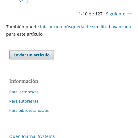
N°13
1-10 de 127
Siguiente
También puede
Iniciar una búsqueda de similitud avanzada
para este artículo.
Enviar un artículo
Información
Para lectores/as
Para autores/as
Para bibliotecarios/as
Open Journal Systems