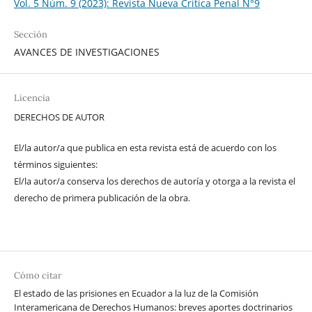
Vol. 5 Núm. 9 (2023): Revista Nueva Crí­tica Penal N°9
Sección
AVANCES DE INVESTIGACIONES
Licencia
DERECHOS DE AUTOR
El/la autor/a que publica en esta revista está de acuerdo con los
términos siguientes:
El/la autor/a conserva los derechos de autoría y otorga a la revista el
derecho de primera publicación de la obra.
Cómo citar
El estado de las prisiones en Ecuador a la luz de la Comisión
Interamericana de Derechos Humanos: breves aportes doctrinarios