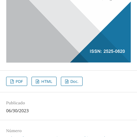
PDF
HTML
Doc.
Publicado
06/30/2023
Número