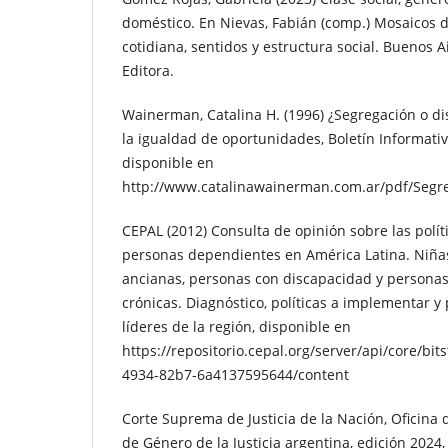
doméstico. En Nievas, Fabián (comp.) Mosaicos d
cotidiana, sentidos y estructura social. Buenos A
Editora.
Wainerman, Catalina H. (1996) ¿Segregación o di
la igualdad de oportunidades, Boletín Informativ
disponible en
http://www.catalinawainerman.com.ar/pdf/Se
CEPAL (2012) Consulta de opinión sobre las polít
personas dependientes en América Latina. Niñas
ancianas, personas con discapacidad y person
crónicas. Diagnóstico, políticas a implementar y
líderes de la región, disponible en
https://repositorio.cepal.org/server/api/core/b
4934-82b7-6a4137595644/content
Corte Suprema de Justicia de la Nación, Oficina 
de Género de la Justicia argentina, edición 2024,