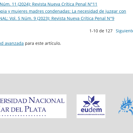
Núm. 11 (2024): Revista Nueva Crí­tica Penal N°11
opia y mujeres madres condenadas: La necesidad de juzgar con
L: Vol. 5 Núm. 9 (2023): Revista Nueva Crí­tica Penal N°9
1-10 de 127
Siguient
tud avanzada
para este artículo.