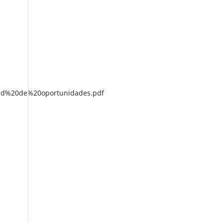
dad%20de%20oportunidades.pdf