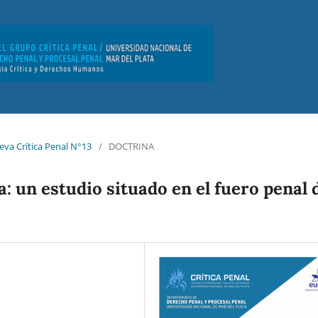
eva Crí­tica Penal N°13
/
DOCTRINA
ia: un estudio situado en el fuero penal 