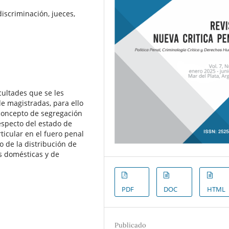
 discriminación, jueces,
cultades que se les
e magistradas, para ello
 concepto de segregación
especto del estado de
ticular en el fuero penal
o de la distribución de
as domésticas y de
PDF
DOC
HTML
Publicado