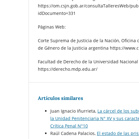
https://om.csjn.gob.ar/consultaTalleresWeb/p
idDocumento=331
Páginas Web:
Corte Suprema de Justicia de la Nación, Oficina 
de Género de la Justicia argentina https://www.c
Facultad de Derecho de la Universidad Nacional
https://derecho.mdp.edu.ar/
Artículos similares
Juan Ignacio Iñurrieta,
La cárcel de los su
la Unidad Penitenciaria N° XV y sus caract
Crí­tica Penal N°10
Raúl Cadena Palacios,
El estado de las pr