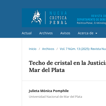
Actual
Archivos
Avisos
Acerca de
Inicio
/
Archivos
/
Vol. 7 Núm. 13 (2025): Revista Nu
Techo de cristal en la Justic
Mar del Plata
Julieta Mónica Pomphile
Universidad Nacional de Mar del Plata