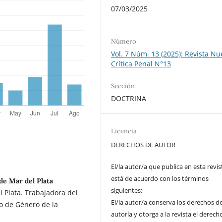
07/03/2025
Número
Vol. 7 Núm. 13 (2025): Revista Nu
Crí­tica Penal N°13
Sección
DOCTRINA
Licencia
DERECHOS DE AUTOR
El/la autor/a que publica en esta revis
está de acuerdo con los términos
de Mar del Plata
siguientes:
 Plata. Trabajadora del
El/la autor/a conserva los derechos d
lo de Género de la
autoría y otorga a la revista el derech