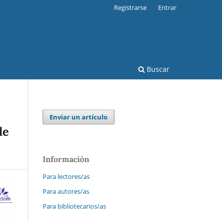
Registrarse
Entrar
Buscar
Enviar un artículo
de
Información
Para lectores/as
Para autores/as
Para bibliotecarios/as