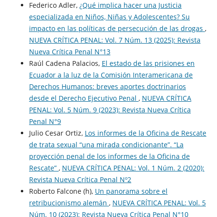
Federico Adler,
¿Qué implica hacer una Justicia
especializada en Niños, Niñas y Adolescentes? Su
impacto en las políticas de persecución de las drogas
,
NUEVA CRÍTICA PENAL: Vol. 7 Núm. 13 (2025): Revista
Nueva Crí­tica Penal N°13
Raúl Cadena Palacios,
El estado de las prisiones en
Ecuador a la luz de la Comisión Interamericana de
Derechos Humanos: breves aportes doctrinarios
desde el Derecho Ejecutivo Penal
,
NUEVA CRÍTICA
PENAL: Vol. 5 Núm. 9 (2023): Revista Nueva Crí­tica
Penal N°9
Julio Cesar Ortiz,
Los informes de la Oficina de Rescate
de trata sexual “una mirada condicionante”. “La
proyección penal de los informes de la Oficina de
Rescate”
,
NUEVA CRÍTICA PENAL: Vol. 1 Núm. 2 (2020):
Revista Nueva Crítica Penal Nº2
Roberto Falcone (h),
Un panorama sobre el
retribucionismo alemán
,
NUEVA CRÍTICA PENAL: Vol. 5
Núm. 10 (2023): Revista Nueva Crí­tica Penal N°10