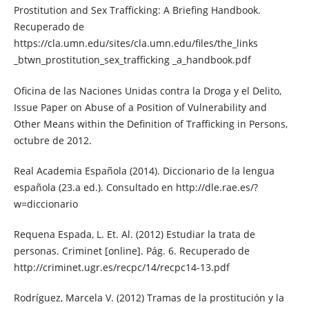
Prostitution and Sex Trafficking: A Briefing Handbook.
Recuperado de
https://cla.umn.edu/sites/cla.umn.edu/files/the_links
_btwn_prostitution_sex_trafficking _a_handbook.pdf
Oficina de las Naciones Unidas contra la Droga y el Delito,
Issue Paper on Abuse of a Position of Vulnerability and
Other Means within the Definition of Trafficking in Persons,
octubre de 2012.
Real Academia Española (2014). Diccionario de la lengua
española (23.a ed.). Consultado en http://dle.rae.es/?
w=diccionario
Requena Espada, L. Et. Al. (2012) Estudiar la trata de
personas. Criminet [online]. Pág. 6. Recuperado de
http://criminet.ugr.es/recpc/14/recpc14-13.pdf
Rodríguez, Marcela V. (2012) Tramas de la prostitución y la