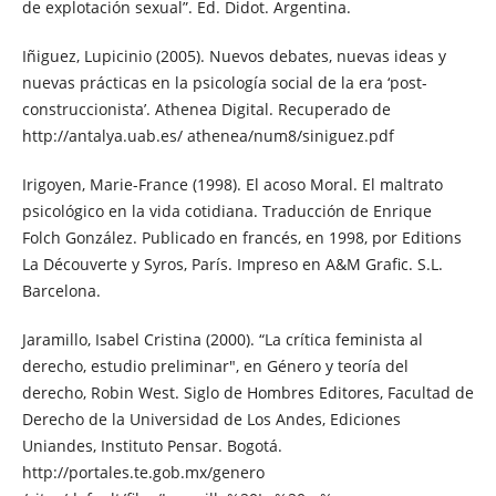
de explotación sexual”. Ed. Didot. Argentina.
Iñiguez, Lupicinio (2005). Nuevos debates, nuevas ideas y
nuevas prácticas en la psicología social de la era ‘post-
construccionista’. Athenea Digital. Recuperado de
http://antalya.uab.es/ athenea/num8/siniguez.pdf
Irigoyen, Marie-France (1998). El acoso Moral. El maltrato
psicológico en la vida cotidiana. Traducción de Enrique
Folch González. Publicado en francés, en 1998, por Editions
La Découverte y Syros, París. Impreso en A&M Grafic. S.L.
Barcelona.
Jaramillo, Isabel Cristina (2000). “La crítica feminista al
derecho, estudio preliminar", en Género y teoría del
derecho, Robin West. Siglo de Hombres Editores, Facultad de
Derecho de la Universidad de Los Andes, Ediciones
Uniandes, Instituto Pensar. Bogotá.
http://portales.te.gob.mx/genero