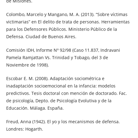
de Misiones.
Colombo, Marcelo y Mangano, M. A. (2013). “Sobre víctimas
victimarias” en El delito de trata de personas. Herramientas
para los Defensores Públicos. Ministerio Público de la
Defensa. Ciudad de Buenos Aires.
Comisión IDH, Informe Nº 92/98 (Caso 11.837, Indravani
Pamela Ramjattan Vs. Trinidad y Tobago, del 3 de
Noviembre de 1998).
Escobar E. M. (2008). Adaptación sociométrica e
inadaptación socioemocional en la infancia: modelos
predictivos. Tesis doctoral con mención de doctorado. Fac.
de psicología, Depto. de Psicología Evolutiva y de la
Educación. Málaga. España.
Freud, Anna (1942). El yo y los mecanismos de defensa.
Londres: Hogarth.