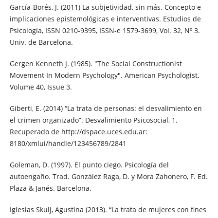
García-Borés, J. (2011) La subjetividad, sin más. Concepto e
implicaciones epistemológicas e interventivas. Estudios de
Psicología, ISSN 0210-9395, ISSN-e 1579-3699, Vol. 32, Nº 3.
Univ. de Barcelona.
Gergen Kenneth J. (1985). "The Social Constructionist
Movement In Modern Psychology". American Psychologist.
Volume 40, Issue 3.
Giberti, E. (2014) “La trata de personas: el desvalimiento en
el crimen organizado”. Desvalimiento Psicosocial, 1.
Recuperado de http://dspace.uces.edu.ar:
8180/xmlui/handle/123456789/2841
Goleman, D. (1997). El punto ciego. Psicología del
autoengaño. Trad. González Raga, D. y Mora Zahonero, F. Ed.
Plaza & Janés. Barcelona.
Iglesias Skulj, Agustina (2013). “La trata de mujeres con fines