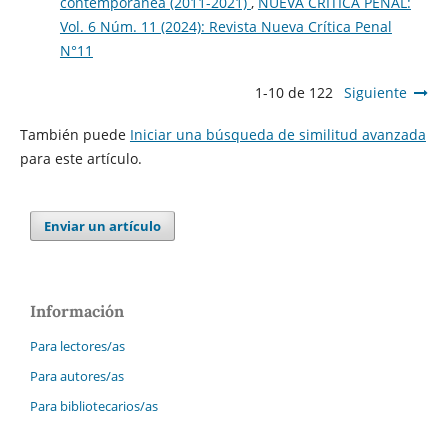
contemporánea (2011-2021)
,
NUEVA CRÍTICA PENAL:
Vol. 6 Núm. 11 (2024): Revista Nueva Crí­tica Penal
N°11
1-10 de 122
Siguiente
También puede
Iniciar una búsqueda de similitud avanzada
para este artículo.
Enviar un artículo
Información
Para lectores/as
Para autores/as
Para bibliotecarios/as