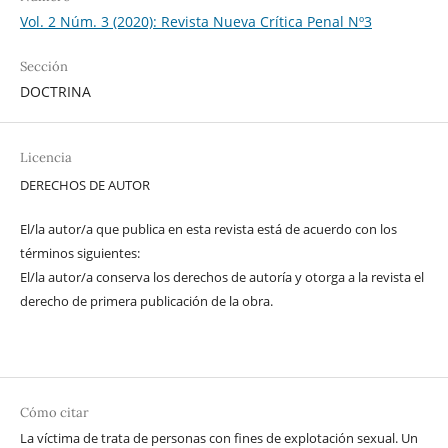
Vol. 2 Núm. 3 (2020): Revista Nueva Crítica Penal Nº3
Sección
DOCTRINA
Licencia
DERECHOS DE AUTOR
El/la autor/a que publica en esta revista está de acuerdo con los
términos siguientes:
El/la autor/a conserva los derechos de autoría y otorga a la revista el
derecho de primera publicación de la obra.
Cómo citar
La víctima de trata de personas con fines de explotación sexual. Un