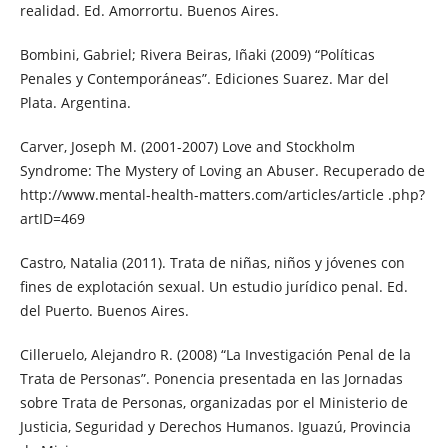
realidad. Ed. Amorrortu. Buenos Aires.
Bombini, Gabriel; Rivera Beiras, Iñaki (2009) “Políticas
Penales y Contemporáneas”. Ediciones Suarez. Mar del
Plata. Argentina.
Carver, Joseph M. (2001-2007) Love and Stockholm
Syndrome: The Mystery of Loving an Abuser. Recuperado de
http://www.mental-health-matters.com/articles/article .php?
artID=469
Castro, Natalia (2011). Trata de niñas, niños y jóvenes con
fines de explotación sexual. Un estudio jurídico penal. Ed.
del Puerto. Buenos Aires.
Cilleruelo, Alejandro R. (2008) “La Investigación Penal de la
Trata de Personas”. Ponencia presentada en las Jornadas
sobre Trata de Personas, organizadas por el Ministerio de
Justicia, Seguridad y Derechos Humanos. Iguazú, Provincia