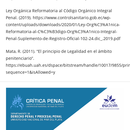
Ley Orgánica Reformatoria al Código Orgánico Integral
Penal. (2019). https://www.controlsanitario.gob.ec/wp-
content/uploads/downloads/2020/01/Ley-Org%C3%A1nica-
Reformatoria-al-C%C3%B3digo-Org%C3%A1nico-Integral-
Penal-Suplemento-de-Registro-Oficial-102-24.dic_.2019.pdf
Mata, R. (2011). “El principio de Legalidad en el ámbito
penitenciario”.
https://ebuah.uah.es/dspace/bitstream/handle/10017/9855/pr
sequence=1&isAllowed=y