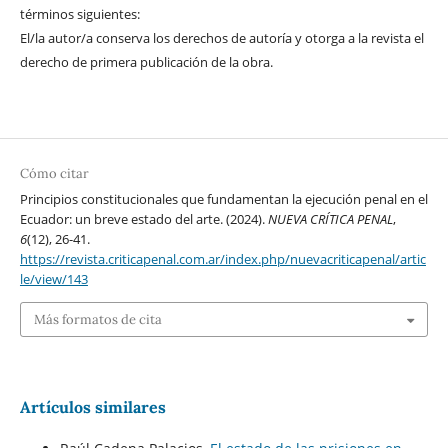
términos siguientes:
El/la autor/a conserva los derechos de autoría y otorga a la revista el
derecho de primera publicación de la obra.
Cómo citar
Principios constitucionales que fundamentan la ejecución penal en el
Ecuador: un breve estado del arte. (2024).
NUEVA CRÍTICA PENAL
,
6
(12), 26-41.
https://revista.criticapenal.com.ar/index.php/nuevacriticapenal/artic
le/view/143
Más formatos de cita
Artículos similares