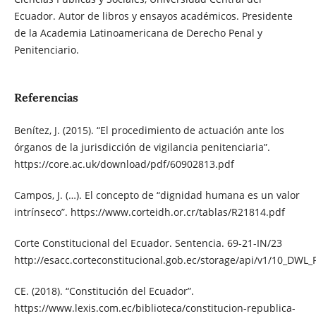
Ecuador. Autor de libros y ensayos académicos. Presidente
de la Academia Latinoamericana de Derecho Penal y
Penitenciario.
Referencias
Benítez, J. (2015). “El procedimiento de actuación ante los
órganos de la jurisdicción de vigilancia penitenciaria”.
https://core.ac.uk/download/pdf/60902813.pdf
Campos, J. (…). El concepto de “dignidad humana es un valor
intrínseco”. https://www.corteidh.or.cr/tablas/R21814.pdf
Corte Constitucional del Ecuador. Sentencia. 69-21-IN/23
http://esacc.corteconstitucional.gob.ec/storage/api/v1/1
CE. (2018). “Constitución del Ecuador”.
https://www.lexis.com.ec/biblioteca/constitucion-republica-