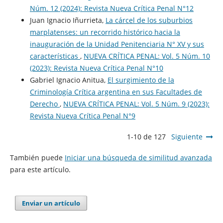
Núm. 12 (2024): Revista Nueva Crí­tica Penal N°12
Juan Ignacio Iñurrieta,
La cárcel de los suburbios
marplatenses: un recorrido histórico hacia la
inauguración de la Unidad Penitenciaria N° XV y sus
características
,
NUEVA CRÍTICA PENAL: Vol. 5 Núm. 10
(2023): Revista Nueva Crí­tica Penal N°10
Gabriel Ignacio Anitua,
El surgimiento de la
Criminología Crítica argentina en sus Facultades de
Derecho
,
NUEVA CRÍTICA PENAL: Vol. 5 Núm. 9 (2023):
Revista Nueva Crí­tica Penal N°9
1-10 de 127
Siguiente
También puede
Iniciar una búsqueda de similitud avanzada
para este artículo.
Enviar un artículo