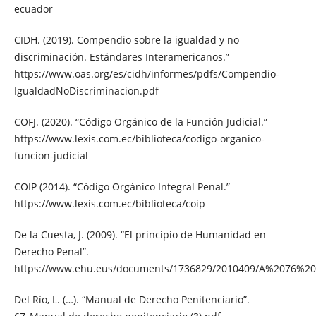
ecuador
CIDH. (2019). Compendio sobre la igualdad y no
discriminación. Estándares Interamericanos.”
https://www.oas.org/es/cidh/informes/pdfs/Compendio-
IgualdadNoDiscriminacion.pdf
COFJ. (2020). “Código Orgánico de la Función Judicial.”
https://www.lexis.com.ec/biblioteca/codigo-organico-
funcion-judicial
COIP (2014). “Código Orgánico Integral Penal.”
https://www.lexis.com.ec/biblioteca/coip
De la Cuesta, J. (2009). “El principio de Humanidad en
Derecho Penal”.
https://www.ehu.eus/documents/1736829/2010409/A%2076%
Del Río, L. (…). “Manual de Derecho Penitenciario”.